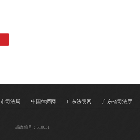
州市司法局
中国律师网
广东法院网
广东省司法厅
邮政编号：510031