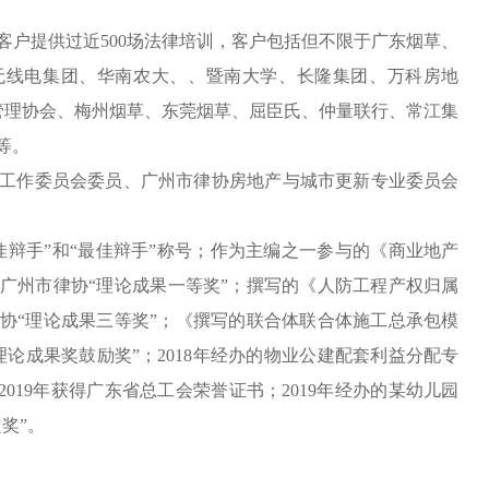
客户提供过近500场法律培训，客户包括但不限于广东烟草、
无线电集团、华南农大、、暨南大学、长隆集团、万科房地
物业管理协会、梅州烟草、东莞烟草、屈臣氏、仲量联行、常江集
等。
工作委员会委员、广州市律协房地产与城市更新专业委员会
佳辩手”和“最佳辩手”称号；作为主编之一参与的《商业地产
广州市律协“理论成果一等奖”；撰写的《人防工程产权归属
协“理论成果三等奖”；《撰写的联合体联合体施工总承包模
论成果奖鼓励奖”；2018年经办的物业公建配套利益分配专
019年获得广东省总工会荣誉证书；2019年经办的某幼儿园
奖”。