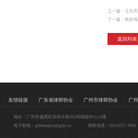
上一篇：王欣亮
下一篇：韩宏伟
返回列表
友情链接
广东省律师协会
广州市律师协会
广
地址：广州市越秀区东风中路362号颐德中心21楼
电子邮箱：gdshenglun@gdsl.cn
律所传真：020-8333 7666