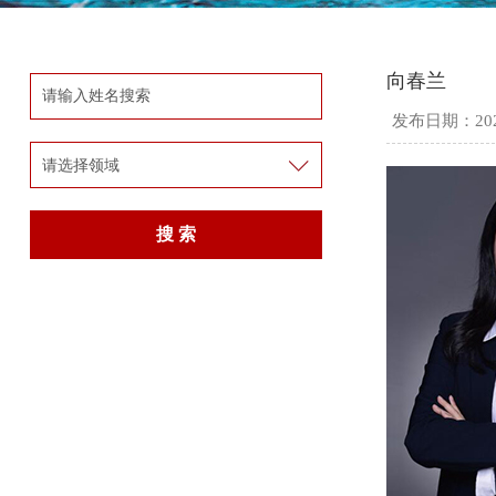
向春兰
发布日期：2021
请选择领域
搜 索