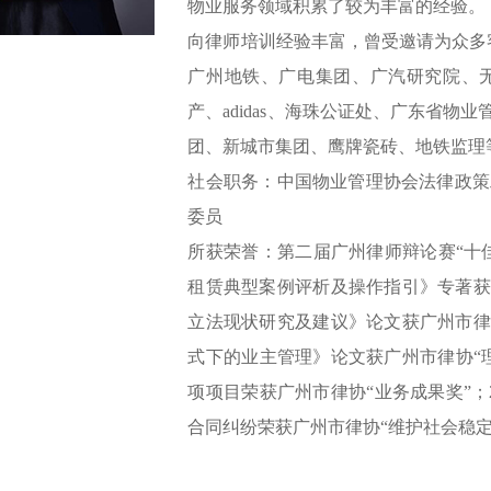
物业服务领域积累了较为丰富的经验。
向律师培训经验丰富，曾受邀请为众多
广州地铁、广电集团、广汽研究院、
产、adidas、海珠公证处、广东省
团、新城市集团、鹰牌瓷砖、地铁监理
社会职务：中国物业管理协会法律政策
委员
所获荣誉：第二届广州律师辩论赛“十
租赁典型案例评析及操作指引》专著获
立法现状研究及建议》论文获广州市律
式下的业主管理》论文获广州市律协“理
项项目荣获广州市律协“业务成果奖”；2
合同纠纷荣获广州市律协“维护社会稳定