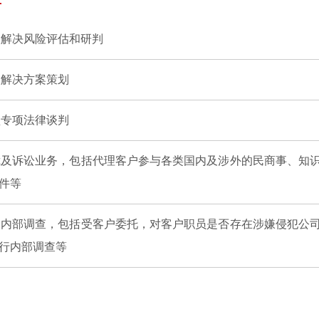
议解决风险评估和研判
议解决方案策划
型专项法律谈判
裁及诉讼业务，包括代理客户参与各类国内及涉外的民商事、知
件等
司内部调查，包括受客户委托，对客户职员是否存在涉嫌侵犯公
行内部调查等