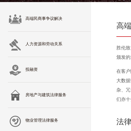
高端民商事争议解决
高
人力资源和劳动关系
胜伦致
颁发的
投融资
在客户
大数据
杂、冗
房地产与建筑法律服务
们亦十
法
物业管理法律服务