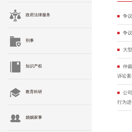
政府法律服务
争
争
刑事
大
知识产权
仲
诉讼案
教育科研
公
行为进
婚姻家事