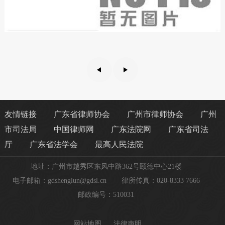
友情链接
广东省律师协会
广州市律师协会
广州
市司法局
中国律师网
广东法院网
广东省司法
厅
广东省法学会
最高人民法院
地址：广州市越秀区东风中路362号颐德中心21楼
电子邮箱：gdshenglun@gdsl.cn
律所传真：020-8333 7666
邮政编号：510031
网站地图
法律声明